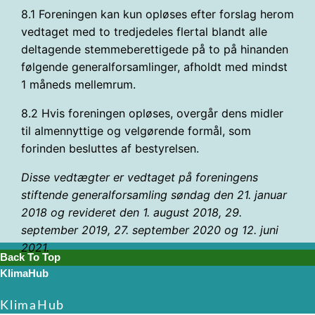
8.1 Foreningen kan kun opløses efter forslag herom
vedtaget med to tredjedeles flertal blandt alle
deltagende stemmeberettigede på to på hinanden
følgende generalforsamlinger, afholdt med mindst
1 måneds mellemrum.
8.2 Hvis foreningen opløses, overgår dens midler
til almennyttige og velgørende formål, som
forinden besluttes af bestyrelsen.
Disse vedtægter er vedtaget på foreningens
stiftende generalforsamling søndag den 21. januar
2018 og revideret den 1. august 2018, 29.
september 2019, 27. september 2020 og 12. juni
2021.
Back To Top
KlimaHub
KlimaHub