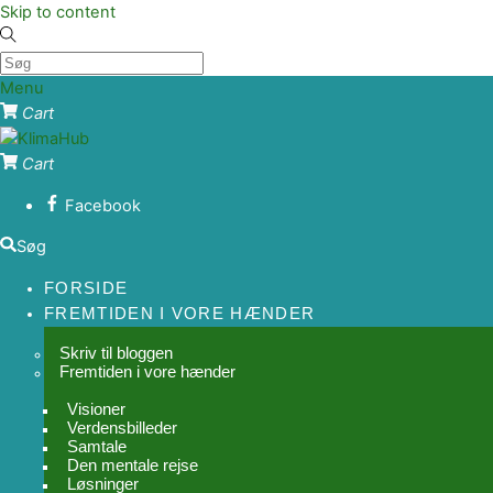
Skip to content
Menu
Cart
Cart
Facebook
Søg
FORSIDE
FREMTIDEN I VORE HÆNDER
Skriv til bloggen
Fremtiden i vore hænder
Visioner
Verdensbilleder
Samtale
Den mentale rejse
Løsninger