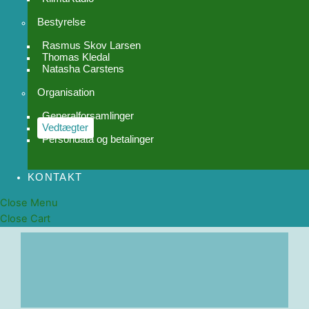
Bestyrelse
Rasmus Skov Larsen
Thomas Kledal
Natasha Carstens
Organisation
Generalforsamlinger
Vedtægter
Persondata og betalinger
KONTAKT
Close Menu
Close Cart