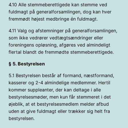
4.10 Alle stemmeberettigede kan stemme ved
fuldmagt på generalforsamlingen, dog kan hver
fremmødt højest medbringe én fuldmagt.
4.11 Valg og afstemninger på generalforsamlingen,
som ikke vedrører vedtægtsændringer eller
foreningens opløsning, afgøres ved almindeligt
flertal blandt de fremmødte stemmeberettigede.
§ 5. Bestyrelsen
5.1 Bestyrelsen består af formand, næstformand,
kasserer og 2-4 almindelige medlemmer. Hertil
kommer suppleanter, der kan deltage i alle
bestyrelsesmøder, men kun får stemmeret i det
øjeblik, at et bestyrelsesmedlem melder afbud
uden at give fuldmagt eller trækker sig helt fra
bestyrelsen.