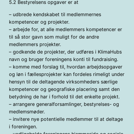
5.2 Bestyrelsens opgaver er at
– udbrede kendskabet til medlemmernes
kompetencer og projekter.
– arbejde for, at alle medlemmers kompetencer er
til så stor gavn som muligt for de andre
medlemmers projekter.
– godkende de projekter, der udføres i KlimaHubs
navn og bruger foreningens konti til fundraising.
– komme med forslag til, hvordan arbejdsopgaver
og løn i fællesprojekter kan fordeles rimeligt under
hensyn til de deltagende virksomheders særlige
kompetencer og geografiske placering samt den
betydning de har i forhold til det enkelte projekt.
– arrangere generalforsamlinger, bestyrelses- og
medlemsmøder.
– invitere nye potentielle medlemmer til at deltage
i foreningen.
– vedligeholde foreningens hjemmeside og sociale