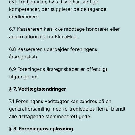
evt. tredjeparter, hvis disse har særlige
kompetencer, der supplerer de deltagende
medlemmers.
6.7 Kassereren kan ikke modtage honorarer eller
anden aflønning fra KlimaHub.
6.8 Kassereren udarbejder foreningens
årsregnskab.
6.9 Foreningens årsregnskaber er offentligt
tilgængelige.
§ 7. Vedtægtsændringer
7.1 Foreningens vedtægter kan ændres på en
generalforsamling med to tredjedeles flertal blandt
alle deltagende stemmeberettigede.
§ 8. Foreningens opløsning