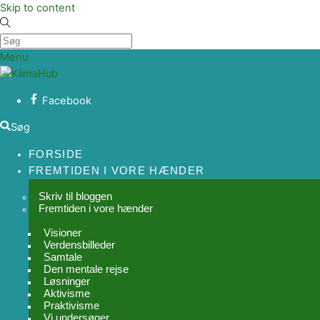
Skip to content
Menu
Facebook
Søg
FORSIDE
FREMTIDEN I VORE HÆNDER
Skriv til bloggen
Fremtiden i vore hænder
Visioner
Verdensbilleder
Samtale
Den mentale rejse
Løsninger
Aktivisme
Praktivisme
Vi undersøger