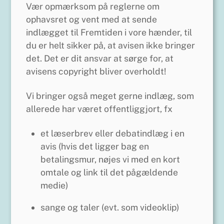
Vær opmærksom på reglerne om
ophavsret og vent med at sende
indlægget til Fremtiden i vore hænder, til
du er helt sikker på, at avisen ikke bringer
det. Det er dit ansvar at sørge for, at
avisens copyright bliver overholdt!
Vi bringer også meget gerne indlæg, som
allerede har været offentliggjort, fx
et læserbrev eller debatindlæg i en
avis (hvis det ligger bag en
betalingsmur, nøjes vi med en kort
omtale og link til det pågældende
medie)
sange og taler (evt. som videoklip)