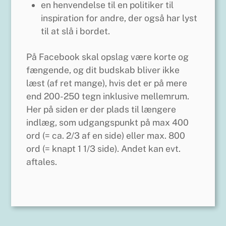
en henvendelse til en politiker til
inspiration for andre, der også har lyst
til at slå i bordet.
På Facebook skal opslag være korte og
fængende, og dit budskab bliver ikke
læst (af ret mange), hvis det er på mere
end 200-250 tegn inklusive mellemrum.
Her på siden er der plads til længere
indlæg, som udgangspunkt på max 400
ord (= ca. 2/3 af en side) eller max. 800
ord (= knapt 1 1/3 side). Andet kan evt.
aftales.