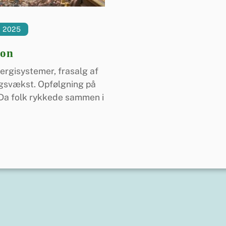
 2025
ion
ergisystemer, frasalg af
ngsvækst. Opfølgning på
”Da folk rykkede sammen i