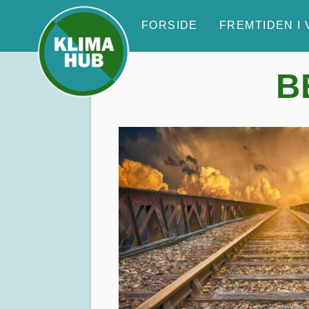
Skip
to
FORSIDE
FREMTIDEN I
content
B