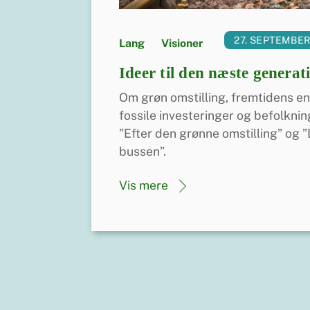
27. SEPTEMBER
Lang
,
Visioner
Ideer til den næste generat
Om grøn omstilling, fremtidens en
fossile investeringer og befolkni
”Efter den grønne omstilling” og 
bussen”.
Vis mere