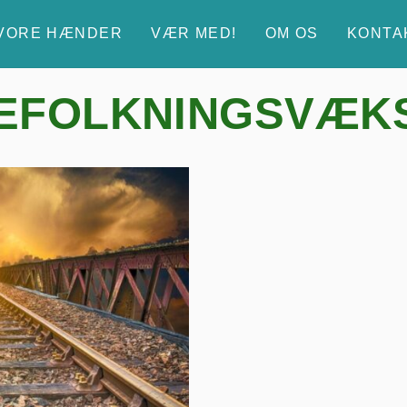
 VORE HÆNDER
VÆR MED!
OM OS
KONTA
EFOLKNINGSVÆK