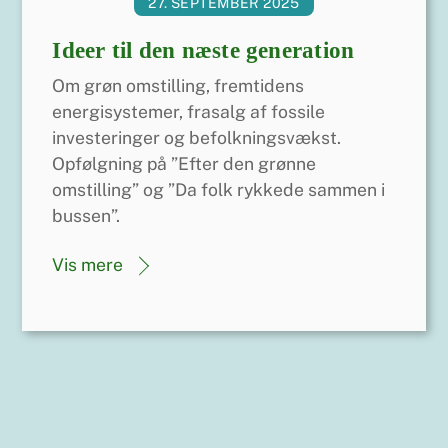
27. SEPTEMBER 2025
Ideer til den næste generation
Om grøn omstilling, fremtidens
energisystemer, frasalg af fossile
investeringer og befolkningsvækst.
Opfølgning på ”Efter den grønne
omstilling” og ”Da folk rykkede sammen i
bussen”.
Vis mere