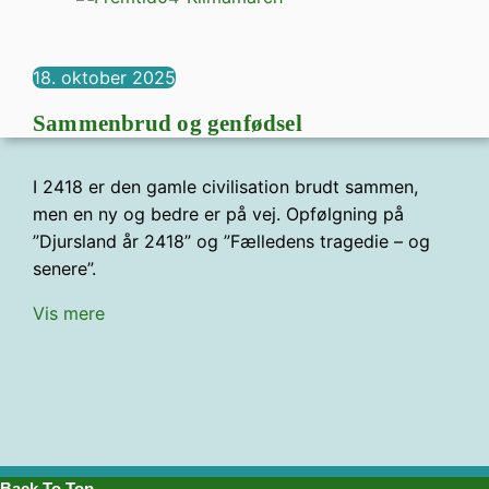
18. oktober 2025
Sammenbrud og genfødsel
I 2418 er den gamle civilisation brudt sammen,
men en ny og bedre er på vej. Opfølgning på
”Djursland år 2418” og ”Fælledens tragedie – og
senere”.
Vis mere
Back To Top