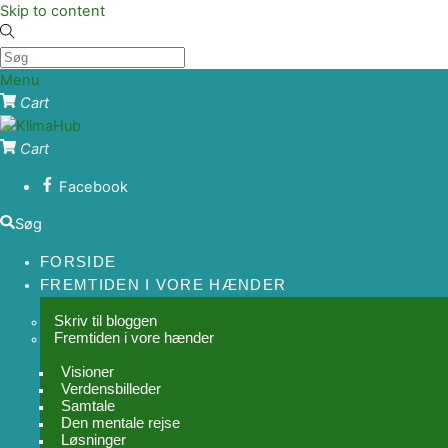
Skip to content
Menu
Cart
Cart
Facebook
Søg
FORSIDE
FREMTIDEN I VORE HÆNDER
Skriv til bloggen
Fremtiden i vore hænder
Visioner
Verdensbilleder
Samtale
Den mentale rejse
Løsninger