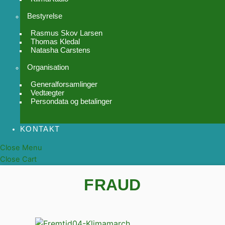
Bestyrelse
Rasmus Skov Larsen
Thomas Kledal
Natasha Carstens
Organisation
Generalforsamlinger
Vedtægter
Persondata og betalinger
KONTAKT
Close Menu
Close Cart
FRAUD