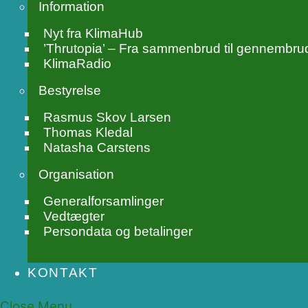
Information
Nyt fra KlimaHub
’Thrutopia’ – Fra sammenbrud til gennembru
KlimaRadio
Bestyrelse
Rasmus Skov Larsen
Thomas Kledal
Natasha Carstens
Organisation
Generalforsamlinger
Vedtægter
Persondata og betalinger
KONTAKT
Close Menu