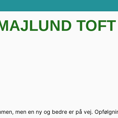
 MAJLUND TOFT
ammen, men en ny og bedre er på vej. Opfølgni