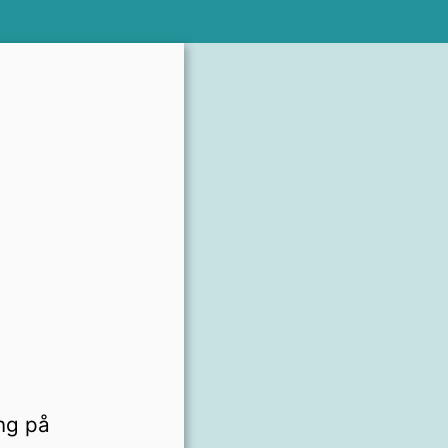
ng på