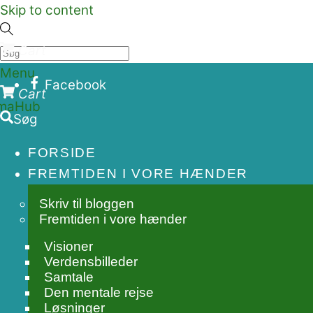
Skip to content
Cart
Menu
Facebook
Cart
Søg
FORSIDE
FREMTIDEN I VORE HÆNDER
Skriv til bloggen
Fremtiden i vore hænder
Visioner
Verdensbilleder
Samtale
Den mentale rejse
Løsninger