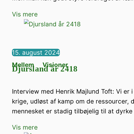
Vis mere
15. august 2024
Mellem
,
Visioner
Djursland år 2418
Interview med Henrik Majlund Toft: Vi e
krige, udløst af kamp om de ressourcer, 
mennesket er stadig tilbøjelig til at dyrk
Vis mere