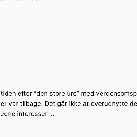
r i tiden efter “den store uro” med verdenso
der var tilbage. Det går ikke at overudnytte 
e egne interesser …