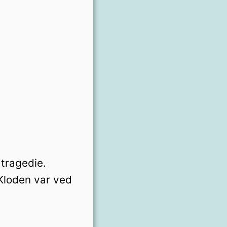
 tragedie.
Kloden var ved