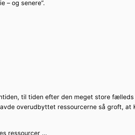
e – og senere”.
mtiden, til tiden efter den meget store fælleds
avde overudbyttet ressourcerne så groft, at 
les ressourcer …