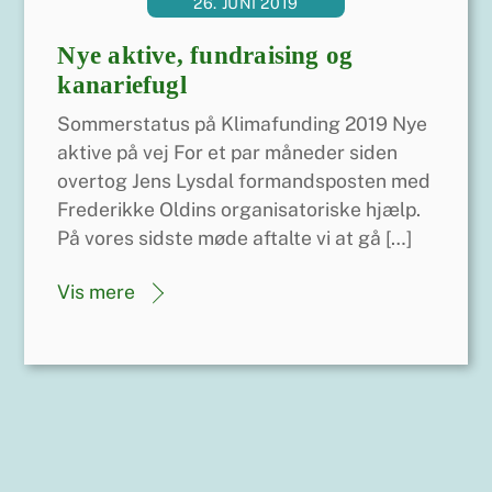
26. JUNI 2019
Nye aktive, fundraising og
kanariefugl
Sommerstatus på Klimafunding 2019 Nye
aktive på vej For et par måneder siden
overtog Jens Lysdal formandsposten med
Frederikke Oldins organisatoriske hjælp.
På vores sidste møde aftalte vi at gå […]
Vis mere