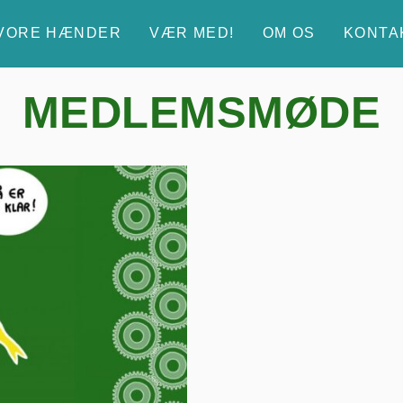
 VORE HÆNDER
VÆR MED!
OM OS
KONTA
MEDLEMSMØDE