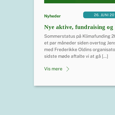
26. JUNI 20
Nyheder
Nye aktive, fundraising og
Sommerstatus på Klimafunding 201
et par måneder siden overtog Je
med Frederikke Oldins organisato
sidste møde aftalte vi at gå […]
Vis mere