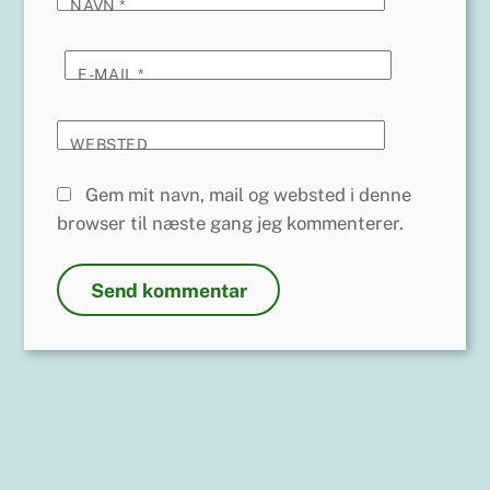
NAVN
*
E-MAIL
*
WEBSTED
Gem mit navn, mail og websted i denne
browser til næste gang jeg kommenterer.