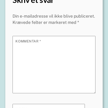
Skriv et svar
Din e-mailadresse vil ikke blive publiceret.
Krævede felter er markeret med
*
KOMMENTAR
*