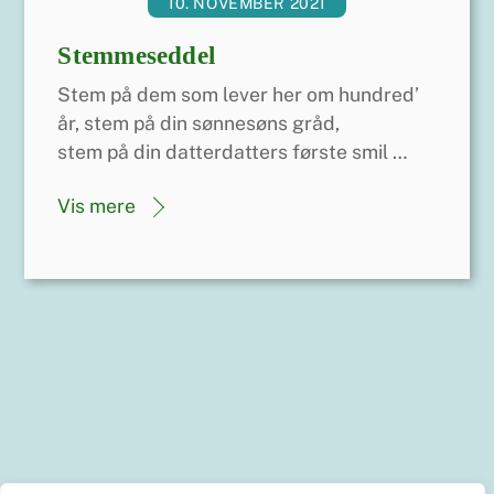
10. NOVEMBER 2021
Stemmeseddel
Stem på dem som lever her om hundred’
år, stem på din sønnesøns gråd,
stem på din datterdatters første smil …
Vis mere