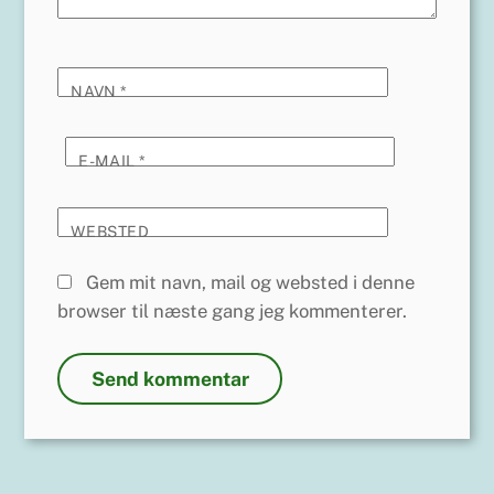
NAVN
*
E-MAIL
*
WEBSTED
Gem mit navn, mail og websted i denne
browser til næste gang jeg kommenterer.