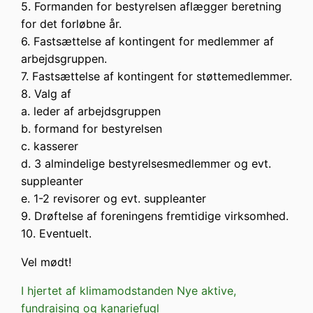
5. Formanden for bestyrelsen aflægger beretning
for det forløbne år.
6. Fastsættelse af kontingent for medlemmer af
arbejdsgruppen.
7. Fastsættelse af kontingent for støttemedlemmer.
8. Valg af
a. leder af arbejdsgruppen
b. formand for bestyrelsen
c. kasserer
d. 3 almindelige bestyrelsesmedlemmer og evt.
suppleanter
e. 1-2 revisorer og evt. suppleanter
9. Drøftelse af foreningens fremtidige virksomhed.
10. Eventuelt.
Vel mødt!
I hjertet af klimamodstanden
Nye aktive,
fundraising og kanariefugl