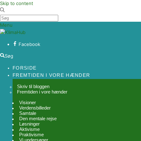
Skip to content
Menu
Facebook
Søg
FORSIDE
FREMTIDEN I VORE HÆNDER
Skriv til bloggen
Fremtiden i vore hænder
Visioner
Verdensbilleder
Samtale
Den mentale rejse
Løsninger
Aktivisme
Praktivisme
Vi undersøger