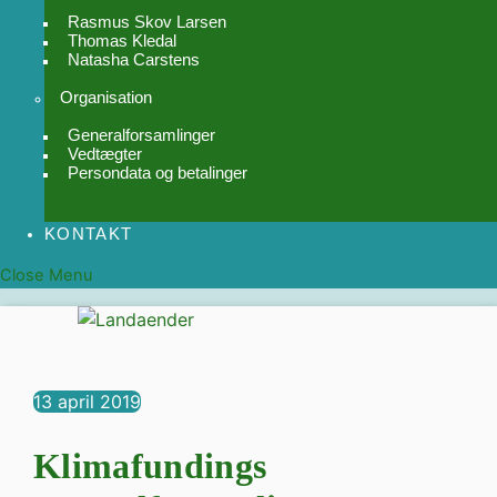
Rasmus Skov Larsen
Thomas Kledal
Natasha Carstens
Organisation
Generalforsamlinger
Vedtægter
Persondata og betalinger
KONTAKT
Close Menu
13
april
2019
Klimafundings