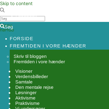
Skip to content
Facebook
Menu
Søg
FORSIDE
FREMTIDEN I VORE HÆNDER
Skriv til bloggen
Fremtiden i vore hænder
Visioner
Verdensbilleder
Samtale
Den mentale rejse
Løsninger
Aktivisme
Praktivisme
Vi undersøger