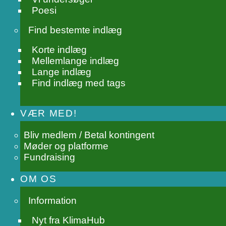
Poesi
Find bestemte indlæg
Korte indlæg
Mellemlange indlæg
Lange indlæg
Find indlæg med tags
VÆR MED!
Bliv medlem / Betal kontingent
Møder og platforme
Fundraising
OM OS
Information
Nyt fra KlimaHub