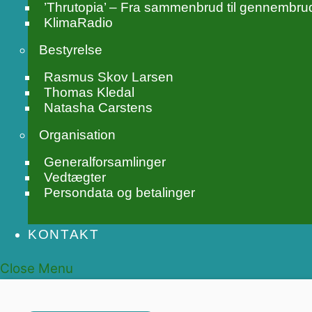
’Thrutopia’ – Fra sammenbrud til gennembru
KlimaRadio
Bestyrelse
Rasmus Skov Larsen
Thomas Kledal
Natasha Carstens
Organisation
Generalforsamlinger
Vedtægter
Persondata og betalinger
KONTAKT
Close Menu