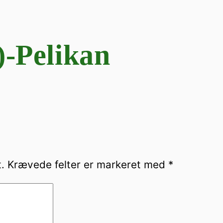
)-Pelikan
.
Krævede felter er markeret med
*