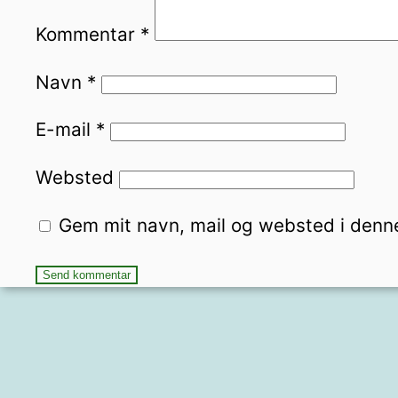
Kommentar
*
Navn
*
E-mail
*
Websted
Gem mit navn, mail og websted i denn