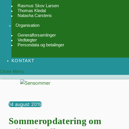
Rasmus Skov Larsen
Thomas Kledal
Natasha Carstens
Organisation
Generalforsamlinger
Vedtægter
Persondata og betalinger
KONTAKT
Close Menu
14
august
2019
Sommeropdatering om