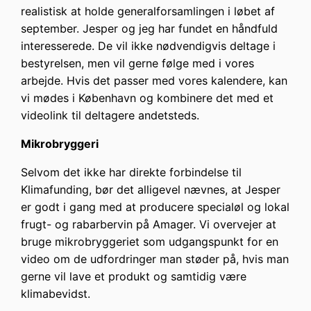
realistisk at holde generalforsamlingen i løbet af
september. Jesper og jeg har fundet en håndfuld
interesserede. De vil ikke nødvendigvis deltage i
bestyrelsen, men vil gerne følge med i vores
arbejde. Hvis det passer med vores kalendere, kan
vi mødes i København og kombinere det med et
videolink til deltagere andetsteds.
Mikrobryggeri
Selvom det ikke har direkte forbindelse til
Klimafunding, bør det alligevel nævnes, at Jesper
er godt i gang med at producere specialøl og lokal
frugt- og rabarbervin på Amager. Vi overvejer at
bruge mikrobryggeriet som udgangspunkt for en
video om de udfordringer man støder på, hvis man
gerne vil lave et produkt og samtidig være
klimabevidst.