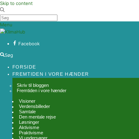
Skip to content
Menu
Facebook
Søg
FORSIDE
FREMTIDEN I VORE HÆNDER
Skriv til bloggen
Fremtiden i vore hænder
Visioner
Verdensbilleder
Samtale
Den mentale rejse
Løsninger
Aktivisme
Praktivisme
Vi undersøger