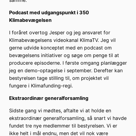
samme.
Podcast med udgangspunkt i 350
Klimabevægelsen
I foråret overtog Jesper og jeg ansvaret for
Klimabevægelsens videokanal KlimaTV. Jeg vil
gerne udvide konceptet med en podcast om
bevægelsens initiativer og søge om penge til at
producere episoderne. I første omgang planlægger
jeg en demo-optagelse i september. Derefter kan
bestyrelsen tage stilling til, om projektet vil
fungere i Klimafunding-regi.
Ekstraordinær generalforsamling
Sidste gang vi mødtes, aftalte vi at holde en
ekstraordinær generalforsamling, så snart vi havde
fundet tre nye medlemmer til bestyrelsen. Vi er
ikke helt i mål endnu, men det vil nok være