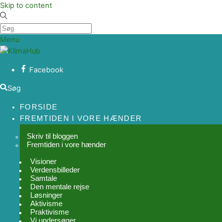
Skip to content
Menu
Facebook
Søg
FORSIDE
FREMTIDEN I VORE HÆNDER
Skriv til bloggen
Fremtiden i vore hænder
Visioner
Verdensbilleder
Samtale
Den mentale rejse
Løsninger
Aktivisme
Praktivisme
Vi undersøger