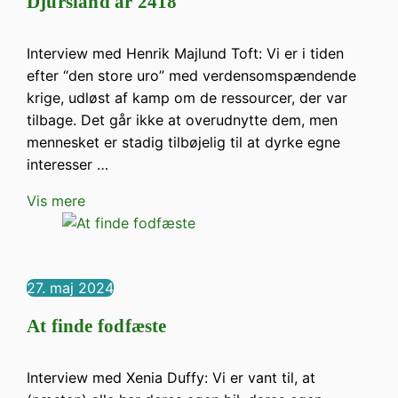
Djursland år 2418
Interview med Henrik Majlund Toft: Vi er i tiden
efter “den store uro” med verdensomspændende
krige, udløst af kamp om de ressourcer, der var
tilbage. Det går ikke at overudnytte dem, men
mennesket er stadig tilbøjelig til at dyrke egne
interesser …
Vis mere
27. maj 2024
At finde fodfæste
Interview med Xenia Duffy: Vi er vant til, at