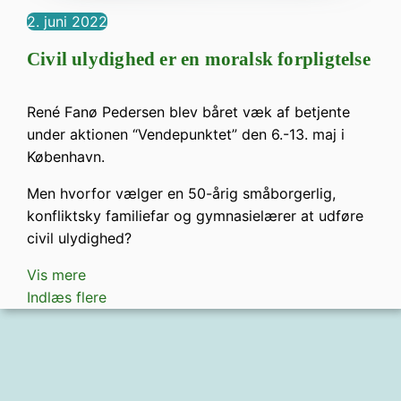
2. juni 2022
Civil ulydighed er en moralsk forpligtelse
René Fanø Pedersen blev båret væk af betjente
under aktionen “Vendepunktet” den 6.-13. maj i
København.
Men hvorfor vælger en 50-årig småborgerlig,
konfliktsky familiefar og gymnasielærer at udføre
civil ulydighed?
Vis mere
Indlæs flere