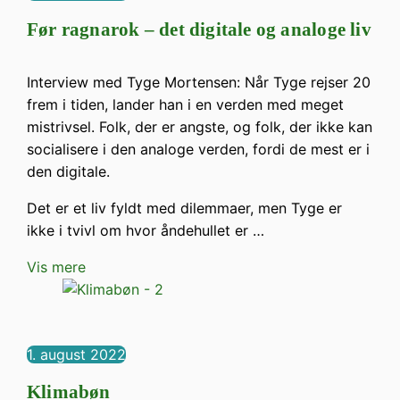
Før ragnarok – det digitale og analoge liv
Interview med Tyge Mor­ten­sen: Når Tyge rejser 20
frem i tiden, lander han i en verden med meget
mistrivsel. Folk, der er angste, og folk, der ikke kan
socialisere i den analoge verden, fordi de mest er i
den digitale.
Det er et liv fyldt med dilemmaer, men Tyge er
ikke i tvivl om hvor åndehullet er …
Vis mere
1. august 2022
Klimabøn