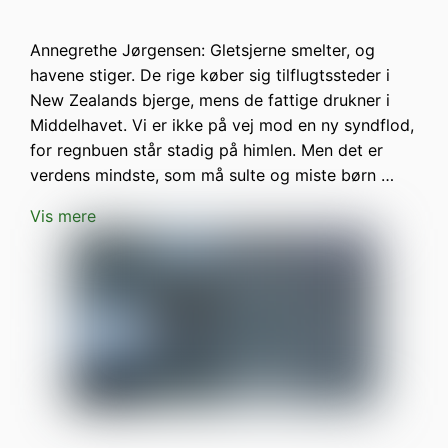
Annegrethe Jørgensen: Gletsjerne smelter, og
havene stiger. De rige køber sig tilflugtssteder i
New Zealands bjerge, mens de fattige drukner i
Middelhavet. Vi er ikke på vej mod en ny syndflod,
for regnbuen står stadig på himlen. Men det er
verdens mindste, som må sulte og mis­te børn …
Vis mere