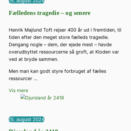
15. august 2024
Fælledens tragedie – og senere
Henrik Majlund Toft rejser 400 år ud i fremtiden, til
tiden efter den meget store fælleds tragedie.
Dengang nogle – dem, der ejede mest – havde
overudbyttet ressourcerne så groft, at Kloden var
ved at bryde sammen.
Men man kan godt styre forbruget af fælles
ressourcer …
Vis mere
15. august 2024