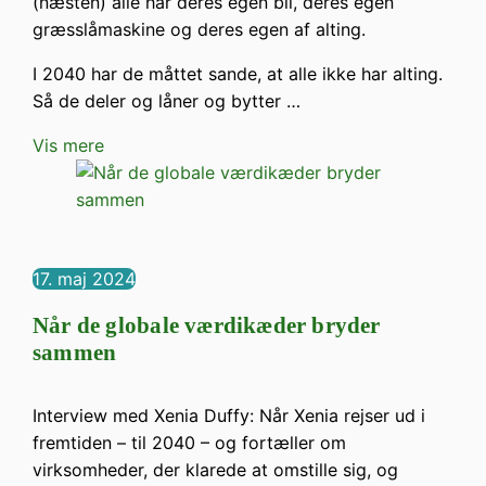
(næsten) alle har deres egen bil, deres egen
græsslåmaskine og deres egen af alting.
I 2040 har de måttet sande, at alle ikke har alting.
Så de deler og låner og bytter …
Vis mere
17. maj 2024
Når de globale værdikæder bryder
sammen
Interview med Xenia Duffy: Når Xenia rejser ud i
fremtiden – til 2040 – og fortæller om
virksomheder, der klarede at om­stille sig, og