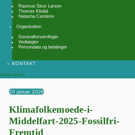
Rasmus Skov Larsen
Thomas Kledal
Natasha Carstens
Organisation
Generalforsamlinger
Vedtægter
Persondata og betalinger
KONTAKT
Close Menu
20
januar
2026
Klimafolkemoede-i-
Middelfart-2025-Fossilfri-
Fremtid