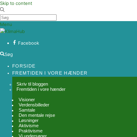
Skip to content
Menu
Facebook
Søg
FORSIDE
FREMTIDEN I VORE HÆNDER
Skriv til bloggen
Fremtiden i vore hænder
Visioner
Verdensbilleder
Samtale
Den mentale rejse
Løsninger
Aktivisme
Praktivisme
Vi undersøger