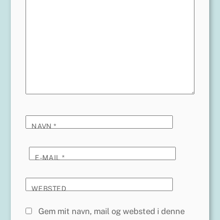
NAVN
*
E-MAIL
*
WEBSTED
Gem mit navn, mail og websted i denne