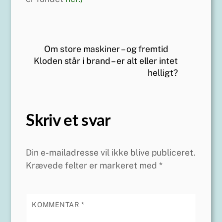
Om store maskiner – og fremtid
Kloden står i brand – er alt eller intet
helligt?
Skriv et svar
Din e-mailadresse vil ikke blive publiceret.
Krævede felter er markeret med
*
KOMMENTAR
*