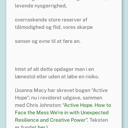
levende nysgerrighed,
overraskende store reserver af
tålmodighed og flid, vores skarpe
sanser og evne til at føre an.
Intet af alt dette opdager man i en
lænestol eller uden at løbe en risiko.
(Joanna Macy har skrevet bogen “Active
Hope”; nu i revideret udgave, sammen
med Chris Johnston:
“Active Hope. How to
Face the Mess We’re in with Unexpected
Resilience and Creative Power”
. Teksten
er fundet
her.)