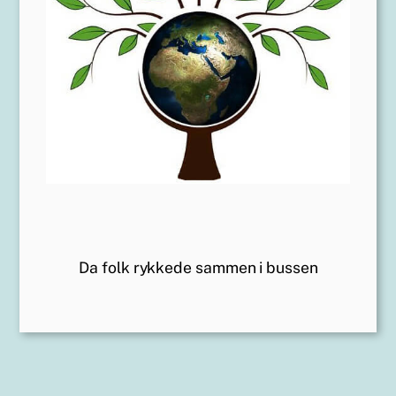
Da folk rykkede sammen i bussen