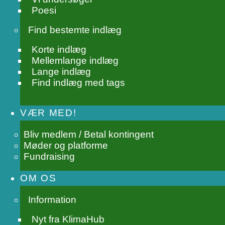
Poesi
Find bestemte indlæg
Korte indlæg
Mellemlange indlæg
Lange indlæg
Find indlæg med tags
VÆR MED!
Bliv medlem / Betal kontingent
Møder og platforme
Fundraising
OM OS
Information
Nyt fra KlimaHub