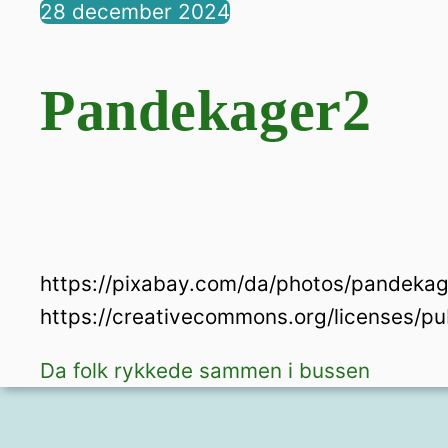
28
december
2024
Pandekager2
https://pixabay.com/da/photos/pandek
https://creativecommons.org/licenses/pu
Da folk rykkede sammen i bussen