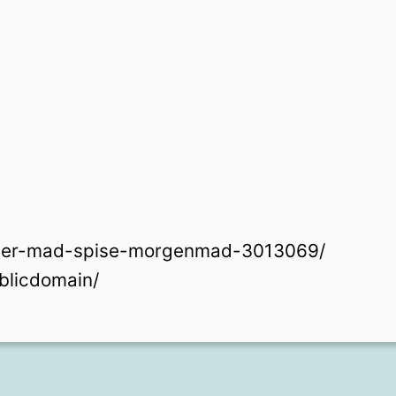
ager-mad-spise-morgenmad-3013069/
blicdomain/