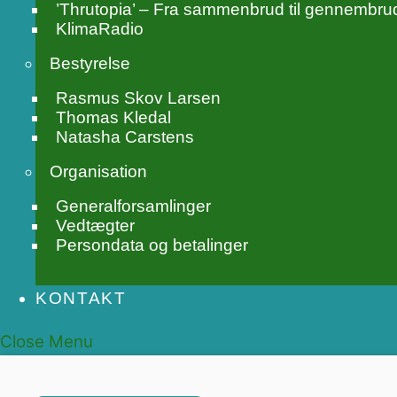
’Thrutopia’ – Fra sammenbrud til gennembru
KlimaRadio
Bestyrelse
Rasmus Skov Larsen
Thomas Kledal
Natasha Carstens
Organisation
Generalforsamlinger
Vedtægter
Persondata og betalinger
KONTAKT
Close Menu