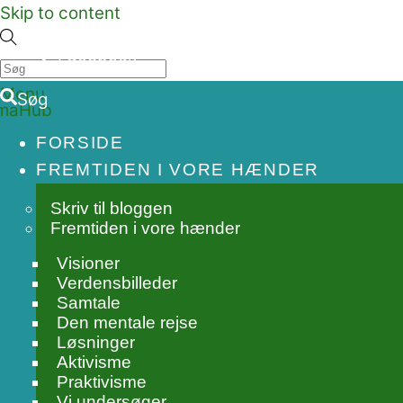
Skip to content
Facebook
Menu
Søg
FORSIDE
FREMTIDEN I VORE HÆNDER
Skriv til bloggen
Fremtiden i vore hænder
Visioner
Verdensbilleder
Samtale
Den mentale rejse
Løsninger
Aktivisme
Praktivisme
Vi undersøger