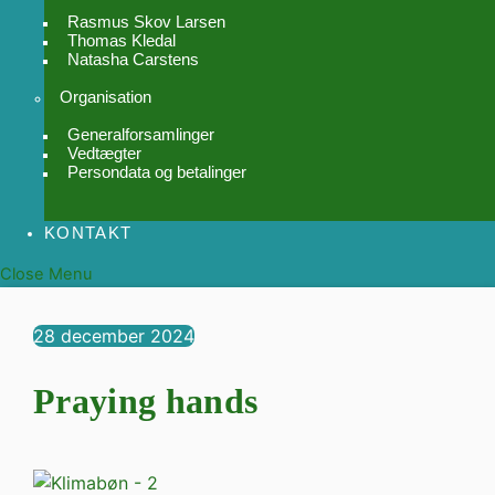
Rasmus Skov Larsen
Thomas Kledal
Natasha Carstens
Organisation
Generalforsamlinger
Vedtægter
Persondata og betalinger
KONTAKT
Close Menu
28
december
2024
Praying hands