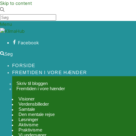
Skip to content
Menu
Facebook
Søg
FORSIDE
FREMTIDEN I VORE HÆNDER
Skriv til bloggen
Fremtiden i vore hænder
Visioner
Verdensbilleder
Samtale
Den mentale rejse
Løsninger
Aktivisme
Praktivisme
Vi undersøger