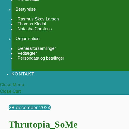
Bestyrelse
Rasmus Skov Larsen
Thomas Kledal
Natasha Carstens
Organisation
Generalforsamlinger
Vedtægter
Persondata og betalinger
KONTAKT
Close Menu
Close Cart
28
december
2024
Thrutopia_SoMe