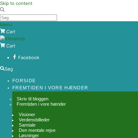
Skip to content
Menu
Cart
Cart
Facebook
Søg
FORSIDE
FREMTIDEN I VORE HÆNDER
Skriv til bloggen
Fremtiden i vore hænder
Visioner
Verdensbilleder
Samtale
Den mentale rejse
Løsninger