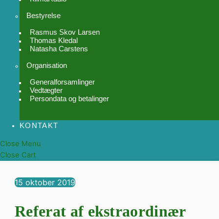
Bestyrelse
Rasmus Skov Larsen
Thomas Kledal
Natasha Carstens
Organisation
Generalforsamlinger
Vedtægter
Persondata og betalinger
KONTAKT
Close Menu
Close Cart
15
oktober
2019
Referat af ekstraordinær