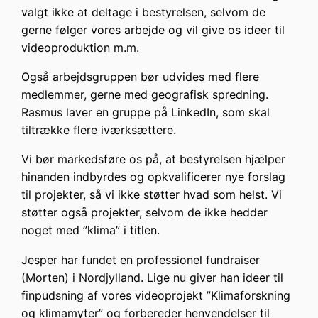
valgt ikke at deltage i bestyrelsen, selvom de
gerne følger vores arbejde og vil give os ideer til
videoproduktion m.m.
Også arbejdsgruppen bør udvides med flere
medlemmer, gerne med geografisk spredning.
Rasmus laver en gruppe på LinkedIn, som skal
tiltrække flere iværksættere.
Vi bør markedsføre os på, at bestyrelsen hjælper
hinanden indbyrdes og opkvalificerer nye forslag
til projekter, så vi ikke støtter hvad som helst. Vi
støtter også projekter, selvom de ikke hedder
noget med ”klima” i titlen.
Jesper har fundet en professionel fundraiser
(Morten) i Nordjylland. Lige nu giver han ideer til
finpudsning af vores videoprojekt ”Klimaforskning
og klimamyter” og forbereder henvendelser til