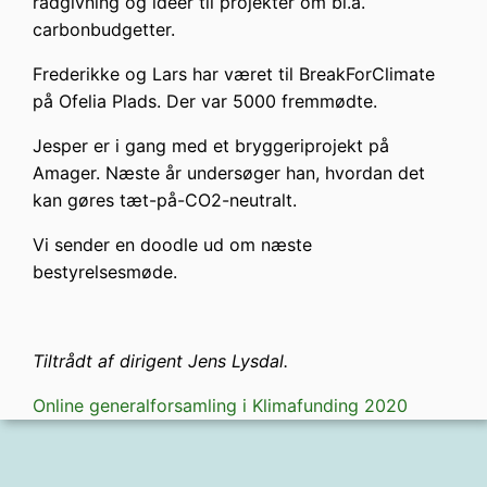
rådgivning og ideer til projekter om bl.a.
carbonbudgetter.
Frederikke og Lars har været til BreakForClimate
på Ofelia Plads. Der var 5000 fremmødte.
Jesper er i gang med et bryggeriprojekt på
Amager. Næste år undersøger han, hvordan det
kan gøres tæt-på-CO2-neutralt.
Vi sender en doodle ud om næste
bestyrelsesmøde.
Tiltrådt af dirigent Jens Lysdal.
Online generalforsamling i Klimafunding 2020