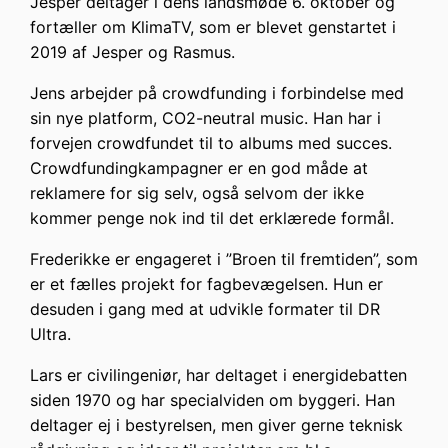
Jesper deltager i dens landsmøde 6. oktober og
fortæller om KlimaTV, som er blevet genstartet i
2019 af Jesper og Rasmus.
Jens arbejder på crowdfunding i forbindelse med
sin nye platform, CO2-neutral music. Han har i
forvejen crowdfundet til to albums med succes.
Crowdfundingkampagner er en god måde at
reklamere for sig selv, også selvom der ikke
kommer penge nok ind til det erklærede formål.
Frederikke er engageret i ”Broen til fremtiden”, som
er et fælles projekt for fagbevægelsen. Hun er
desuden i gang med at udvikle formater til DR
Ultra.
Lars er civilingeniør, har deltaget i energidebatten
siden 1970 og har specialviden om byggeri. Han
deltager ej i bestyrelsen, men giver gerne teknisk