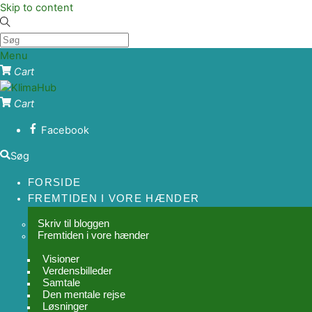
Skip to content
Menu
Cart
Cart
Facebook
Søg
FORSIDE
FREMTIDEN I VORE HÆNDER
Skriv til bloggen
Fremtiden i vore hænder
Visioner
Verdensbilleder
Samtale
Den mentale rejse
Løsninger